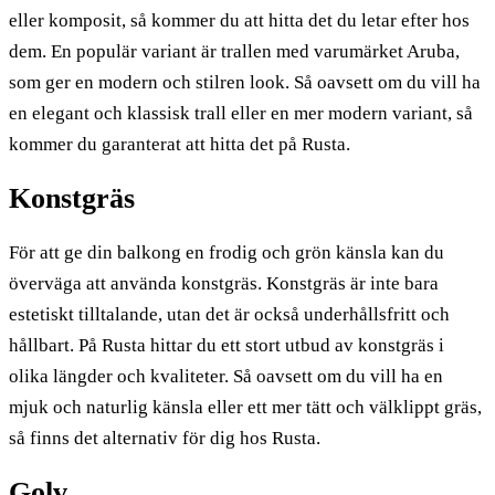
eller komposit, så kommer du att hitta det du letar efter hos
dem. En populär variant är trallen med varumärket Aruba,
som ger en modern och stilren look. Så oavsett om du vill ha
en elegant och klassisk trall eller en mer modern variant, så
kommer du garanterat att hitta det på Rusta.
Konstgräs
För att ge din balkong en frodig och grön känsla kan du
överväga att använda konstgräs. Konstgräs är inte bara
estetiskt tilltalande, utan det är också underhållsfritt och
hållbart. På Rusta hittar du ett stort utbud av konstgräs i
olika längder och kvaliteter. Så oavsett om du vill ha en
mjuk och naturlig känsla eller ett mer tätt och välklippt gräs,
så finns det alternativ för dig hos Rusta.
Golv