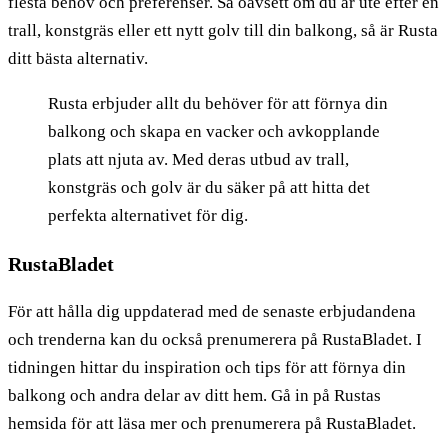
flesta behov och preferenser. Så oavsett om du är ute efter en
trall, konstgräs eller ett nytt golv till din balkong, så är Rusta
ditt bästa alternativ.
Rusta erbjuder allt du behöver för att förnya din
balkong och skapa en vacker och avkopplande
plats att njuta av. Med deras utbud av trall,
konstgräs och golv är du säker på att hitta det
perfekta alternativet för dig.
RustaBladet
För att hålla dig uppdaterad med de senaste erbjudandena
och trenderna kan du också prenumerera på RustaBladet. I
tidningen hittar du inspiration och tips för att förnya din
balkong och andra delar av ditt hem. Gå in på Rustas
hemsida för att läsa mer och prenumerera på RustaBladet.