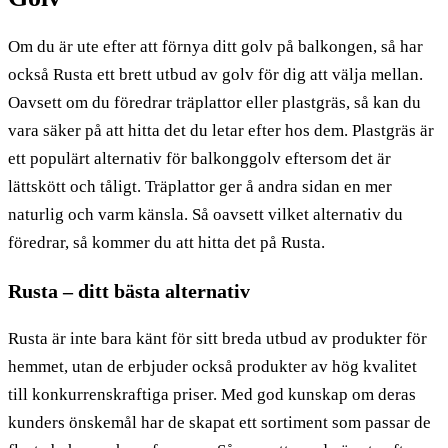
Om du är ute efter att förnya ditt golv på balkongen, så har
också Rusta ett brett utbud av golv för dig att välja mellan.
Oavsett om du föredrar träplattor eller plastgräs, så kan du
vara säker på att hitta det du letar efter hos dem. Plastgräs är
ett populärt alternativ för balkonggolv eftersom det är
lättskött och tåligt. Träplattor ger å andra sidan en mer
naturlig och varm känsla. Så oavsett vilket alternativ du
föredrar, så kommer du att hitta det på Rusta.
Rusta – ditt bästa alternativ
Rusta är inte bara känt för sitt breda utbud av produkter för
hemmet, utan de erbjuder också produkter av hög kvalitet
till konkurrenskraftiga priser. Med god kunskap om deras
kunders önskemål har de skapat ett sortiment som passar de