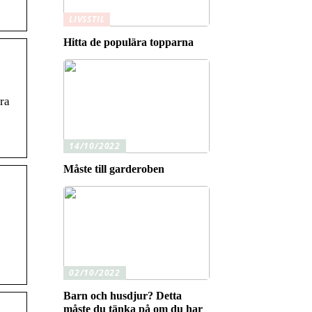
LIVSSTIL
Hitta de populära topparna
ra
14/10/2022
Måste till garderoben
02/10/2022
Barn och husdjur? Detta
måste du tänka på om du har