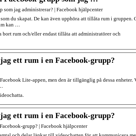
p som jag administrerar? | Facebook hjälpcenter
 som du skapat. De kan även upphöra att tillåta rum i gruppen.
 rum kan …
bort rum och/eller endast tillåta att administratörer och
 jag ett rum i en Facebook-grupp?
 Facebook Lite-appen, men den är tillgänglig på dessa enheter. 
 …
ideochatta.
 jag ett rum i en Facebook-grupp?
en Facebook-grupp? | Facebook hjälpcenter
mtal och delar länkar till videochatten för att kommunicera m