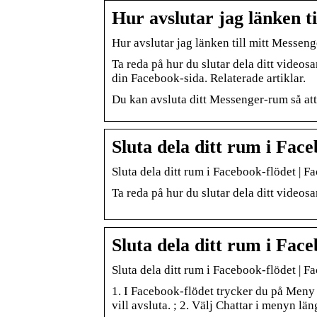
Hur avslutar jag länken 
Hur avslutar jag länken till mitt Messen
Ta reda på hur du slutar dela ditt videos
din Facebook-sida. Relaterade artiklar.
Du kan avsluta ditt Messenger-rum så att
Sluta dela ditt rum i Face
Sluta dela ditt rum i Facebook-flödet | F
Ta reda på hur du slutar dela ditt videos
Sluta dela ditt rum i Face
Sluta dela ditt rum i Facebook-flödet | F
1. I Facebook-flödet trycker du på Meny
vill avsluta. ; 2. Välj Chattar i menyn l