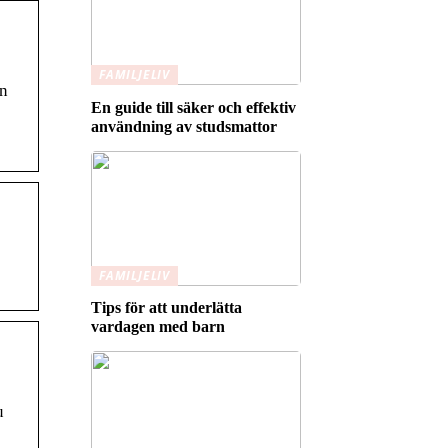
FAMILJELIV
ån
En guide till säker och effektiv
användning av studsmattor
FAMILJELIV
Tips för att underlätta
vardagen med barn
u