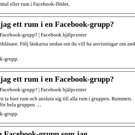
amtal eller rum i Facebook-flödet.
 jag ett rum i en Facebook-grupp?
en Facebook-grupp? | Facebook hjälpcenter
bbläsare. Följ länkarna nedan om du vill ha anvisningar om and
ok-grupp.
 jag ett rum i en Facebook-grupp?
en Facebook-grupp? | Facebook hjälpcenter
 ta bort rum och ansluta sig till alla rum i gruppen. Rummets
 för hela gruppen …
ok-grupp.
en Facebook-grupp som jag …