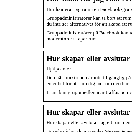
Hur hanterar jag rum i en Facebook-grup
Gruppadministratörer kan ta bort ett rum
du inte ser alternativet för att skapa ett
Gruppadministratörer på Facebook kan ta 
moderatorer skapar rum.
Hur skapar eller avslutar
Hjälpcenter
Den här funktionen är inte tillgänglig på
en enhet för att lära dig mer om den här
I rum kan gruppmedlemmar träffas och v
Hur skapar eller avslutar
Hur skapar eller avslutar jag ett rum i 
Ta reda på hur du använder Messenger-sa