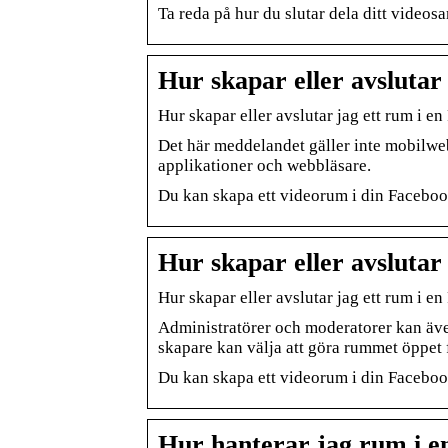
Ta reda på hur du slutar dela ditt videos
Hur skapar eller avslutar
Hur skapar eller avslutar jag ett rum i 
Det här meddelandet gäller inte mobilwe
applikationer och webbläsare.
Du kan skapa ett videorum i din Facebo
Hur skapar eller avslutar
Hur skapar eller avslutar jag ett rum i 
Administratörer och moderatorer kan även
skapare kan välja att göra rummet öppet
Du kan skapa ett videorum i din Facebo
Hur hanterar jag rum i 