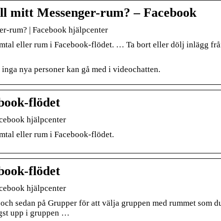
till mitt Messenger-rum? – Facebook
ger-rum? | Facebook hjälpcenter
amtal eller rum i Facebook-flödet. … Ta bort eller dölj inlägg fr
 inga nya personer kan gå med i videochatten.
book-flödet
acebook hjälpcenter
amtal eller rum i Facebook-flödet.
book-flödet
acebook hjälpcenter
 och sedan på Grupper för att välja gruppen med rummet som d
ängst upp i gruppen …