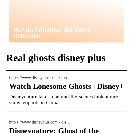
Hur du förbättrar ditt barns
nattsömn
Real ghosts disney plus
http s://www.disneyplus.com › lon…
Watch Lonesome Ghosts | Disney+
Disneynature takes a behind-the-scenes look at rare
snow leopards in China.
http s://www.disneyplus.com › dis…
Disneynature: Ghost of the