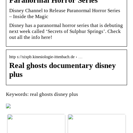
Paranormal Horror Series
Disney Channel to Release Paranormal Horror Series
– Inside the Magic
Disney has a paranormal horror series that is debuting
next week called ‘Secrets of Sulphur Springs’. Check
out all the info here!
http s://xixpb.kinesiologie-ittenbach.de › …
Real ghosts documentary disney
plus
Keywords: real ghosts disney plus