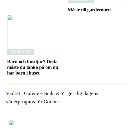
Måste till garderoben
02/10/2022
Barn och husdjur? Detta
måste du tänka på om du
har barn i huset
Vädret i Götene – Smhi & Yr ger dig dagens
väderprognos för Götene