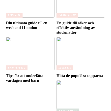
LIVSSTIL
FAMILJELIV
Din ultimata guide till en
En guide till säker och
weekend i London
effektiv användning av
studsmattor
FAMILJELIV
LIVSSTIL
Tips för att underlätta
Hitta de populära topparna
vardagen med barn
14/10/2022