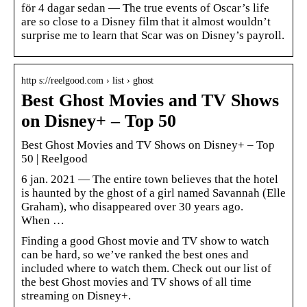
för 4 dagar sedan — The true events of Oscar’s life
are so close to a Disney film that it almost wouldn’t
surprise me to learn that Scar was on Disney’s payroll.
http s://reelgood.com › list › ghost
Best Ghost Movies and TV Shows
on Disney+ – Top 50
Best Ghost Movies and TV Shows on Disney+ – Top
50 | Reelgood
6 jan. 2021 — The entire town believes that the hotel
is haunted by the ghost of a girl named Savannah (Elle
Graham), who disappeared over 30 years ago.
When …
Finding a good Ghost movie and TV show to watch
can be hard, so we’ve ranked the best ones and
included where to watch them. Check out our list of
the best Ghost movies and TV shows of all time
streaming on Disney+.