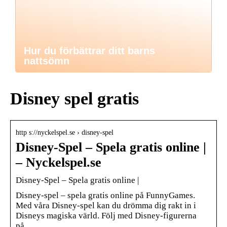
Hur du förbättrar ditt barns
nattsömn
Disney spel gratis
http s://nyckelspel.se › disney-spel
Disney-Spel – Spela gratis online |
– Nyckelspel.se
Disney-Spel – Spela gratis online |
Disney-spel – spela gratis online på FunnyGames.
Med våra Disney-spel kan du drömma dig rakt in i
Disneys magiska värld. Följ med Disney-figurerna
på …