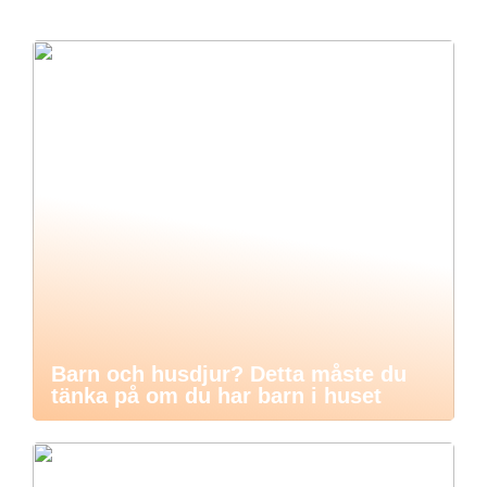
Barn och husdjur? Detta måste du
tänka på om du har barn i huset