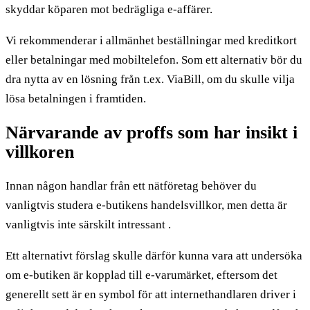
skyddar köparen mot bedrägliga e-affärer.
Vi rekommenderar i allmänhet beställningar med kreditkort
eller betalningar med mobiltelefon. Som ett alternativ bör du
dra nytta av en lösning från t.ex. ViaBill, om du skulle vilja
lösa betalningen i framtiden.
Närvarande av proffs som har insikt i
villkoren
Innan någon handlar från ett nätföretag behöver du
vanligtvis studera e-butikens handelsvillkor, men detta är
vanligtvis inte särskilt intressant .
Ett alternativt förslag skulle därför kunna vara att undersöka
om e-butiken är kopplad till e-varumärket, eftersom det
generellt sett är en symbol för att internethandlaren driver i