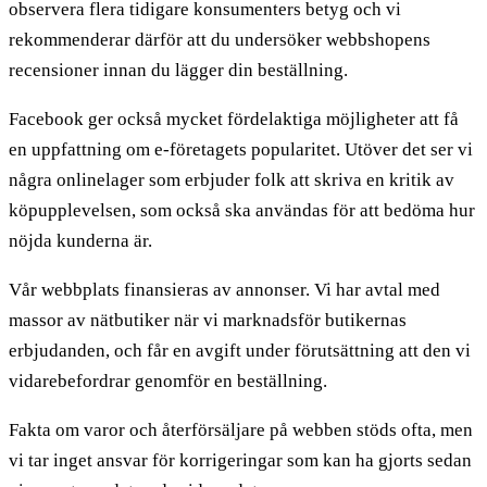
observera flera tidigare konsumenters betyg och vi
rekommenderar därför att du undersöker webbshopens
recensioner innan du lägger din beställning.
Facebook ger också mycket fördelaktiga möjligheter att få
en uppfattning om e-företagets popularitet. Utöver det ser vi
några onlinelager som erbjuder folk att skriva en kritik av
köpupplevelsen, som också ska användas för att bedöma hur
nöjda kunderna är.
Vår webbplats finansieras av annonser. Vi har avtal med
massor av nätbutiker när vi marknadsför butikernas
erbjudanden, och får en avgift under förutsättning att den vi
vidarebefordrar genomför en beställning.
Fakta om varor och återförsäljare på webben stöds ofta, men
vi tar inget ansvar för korrigeringar som kan ha gjorts sedan