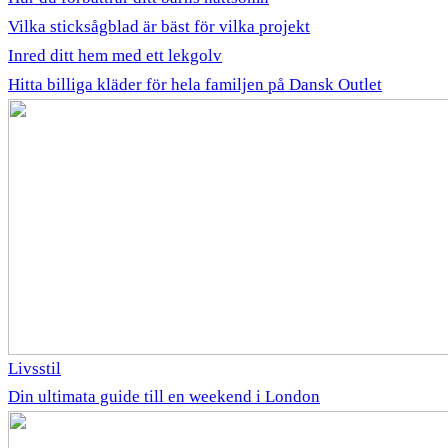
Vilka sticksågblad är bäst för vilka projekt
Inred ditt hem med ett lekgolv
Hitta billiga kläder för hela familjen på Dansk Outlet
Livsstil
Din ultimata guide till en weekend i London