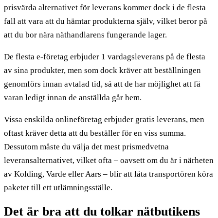
prisvärda alternativet för leverans kommer dock i de flesta
fall att vara att du hämtar produkterna själv, vilket beror på
att du bor nära näthandlarens fungerande lager.
De flesta e-företag erbjuder 1 vardagsleverans på de flesta
av sina produkter, men som dock kräver att beställningen
genomförs innan avtalad tid, så att de har möjlighet att få
varan ledigt innan de anställda går hem.
Vissa enskilda onlineföretag erbjuder gratis leverans, men
oftast kräver detta att du beställer för en viss summa.
Dessutom måste du välja det mest prismedvetna
leveransalternativet, vilket ofta – oavsett om du är i närheten
av Kolding, Varde eller Aars – blir att låta transportören köra
paketet till ett utlämningsställe.
Det är bra att du tolkar nätbutikens