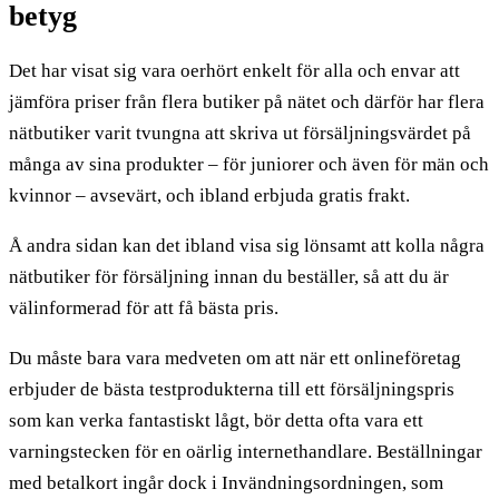
betyg
Det har visat sig vara oerhört enkelt för alla och envar att
jämföra priser från flera butiker på nätet och därför har flera
nätbutiker varit tvungna att skriva ut försäljningsvärdet på
många av sina produkter – för juniorer och även för män och
kvinnor – avsevärt, och ibland erbjuda gratis frakt.
Å andra sidan kan det ibland visa sig lönsamt att kolla några
nätbutiker för försäljning innan du beställer, så att du är
välinformerad för att få bästa pris.
Du måste bara vara medveten om att när ett onlineföretag
erbjuder de bästa testprodukterna till ett försäljningspris
som kan verka fantastiskt lågt, bör detta ofta vara ett
varningstecken för en oärlig internethandlare. Beställningar
med betalkort ingår dock i Invändningsordningen, som